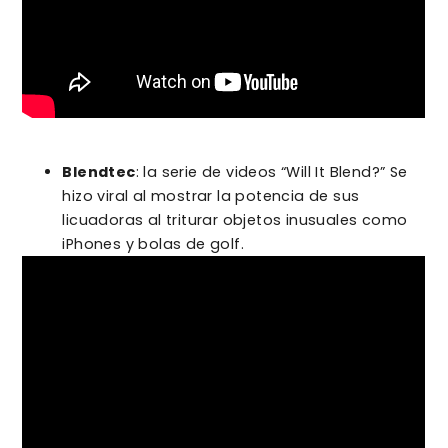
Blendtec
: la serie de videos “Will It Blend?” Se
hizo viral al mostrar la potencia de sus
licuadoras al triturar objetos inusuales como
iPhones y bolas de golf.