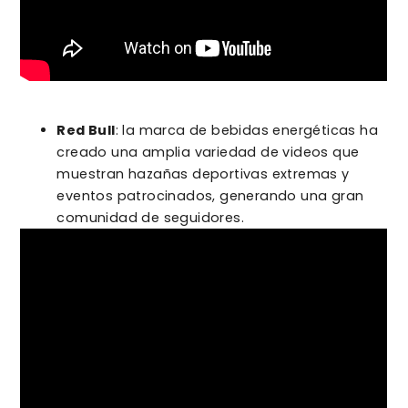
Red Bull
: la marca de bebidas energéticas ha
creado una amplia variedad de videos que
muestran hazañas deportivas extremas y
eventos patrocinados, generando una gran
comunidad de seguidores.