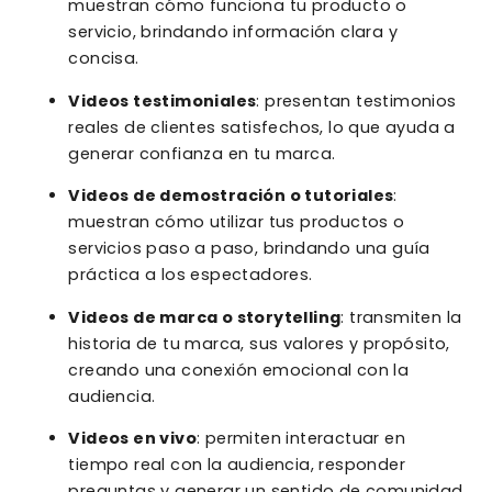
muestran cómo funciona tu producto o
servicio, brindando información clara y
concisa.
Videos testimoniales
: presentan testimonios
reales de clientes satisfechos, lo que ayuda a
generar confianza en tu marca.
Videos de demostración o tutoriales
:
muestran cómo utilizar tus productos o
servicios paso a paso, brindando una guía
práctica a los espectadores.
Videos de marca o storytelling
: transmiten la
historia de tu marca, sus valores y propósito,
creando una conexión emocional con la
audiencia.
Videos en vivo
: permiten interactuar en
tiempo real con la audiencia, responder
preguntas y generar un sentido de comunidad.