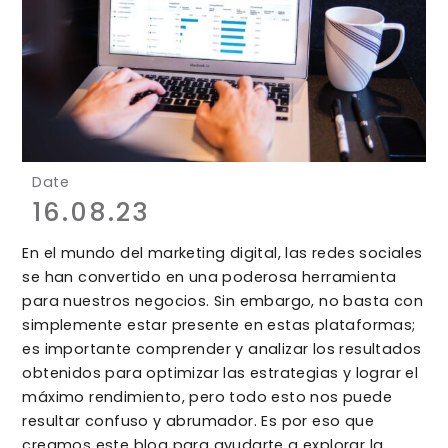
Date
16.08.23
En el mundo del marketing digital, las redes sociales
se han convertido en una poderosa herramienta
para nuestros negocios. Sin embargo, no basta con
simplemente estar presente en estas plataformas;
es importante comprender y analizar los resultados
obtenidos para optimizar las estrategias y lograr el
máximo rendimiento, pero todo esto nos puede
resultar confuso y abrumador. Es por eso que
creamos este blog para ayudarte a explorar la